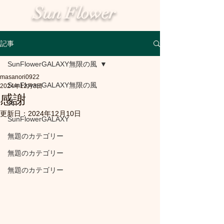
Sun Flower
記事
SunFlowerGALAXY無限の風
masanori0922
SunFlowerGALAXY無限の風
2024年12月3日
感謝
花
更新日：
2024年12月10日
SunFlowerGALAXY
無題のカテゴリー
無題のカテゴリー
無題のカテゴリー