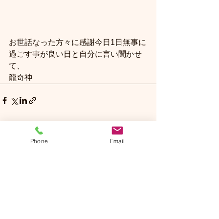
お世話なった方々に感謝今日1日無事に
過ごす事が良い日と自分に言い聞かせ
て、
龍奇神
Phone
Email
コメント
コメントを追加…