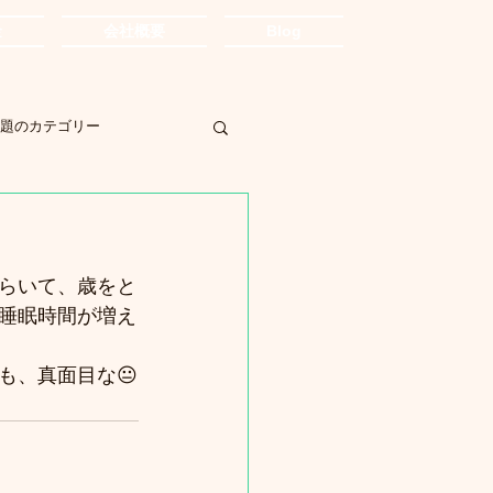
金
会社概要
Blog
題のカテゴリー
らいて、歳をと
睡眠時間が増え
も、真面目な😐