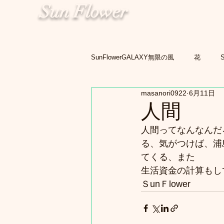
Sun Flower
SunFlowerGALAXY無限の風
花
masanori0922
6月11日
人間
人間ってなんなんだ
る、気がつけば、浦
てくる、また
生活資金の計算もし
ＳunＦlower