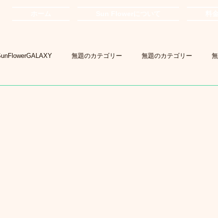
ホーム
Sun Flowerについて
料
SunFlowerGALAXY
無題のカテゴリー
無題のカテゴリー
無