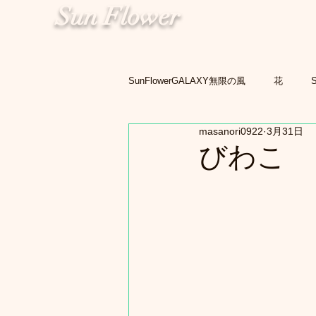
Sun Flower
SunFlowerGALAXY無限の風
花
masanori0922
3月31日
びわこ