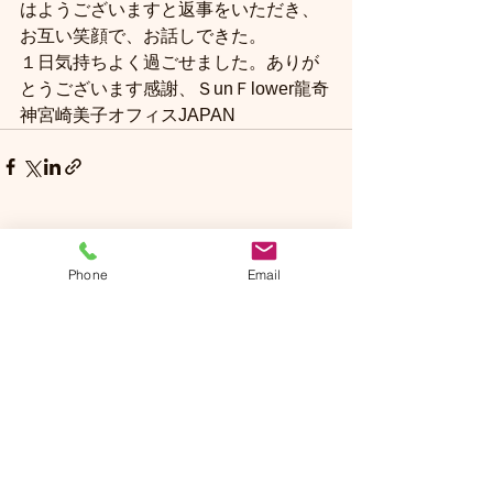
はようございますと返事をいただき、
お互い笑顔で、お話しできた。
１日気持ちよく過ごせました。ありが
とうございます感謝、ＳunＦlower龍奇
神宮崎美子オフィスJAPAN
コメント
Phone
Email
コメントを追加…
Sun Flower
​サンフラワー