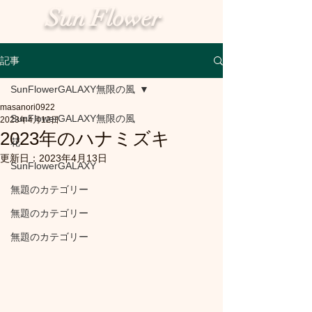
Sun Flower
記事
SunFlowerGALAXY無限の風
masanori0922
SunFlowerGALAXY無限の風
2023年4月12日
2023年のハナミズキ
花
更新日：
2023年4月13日
SunFlowerGALAXY
無題のカテゴリー
無題のカテゴリー
無題のカテゴリー