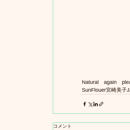
Natural　again　
SunFlouer宮崎美子J
コメント