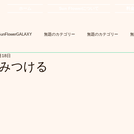
ホーム
Sun Flowerについて
料
SunFlowerGALAXY
無題のカテゴリー
無題のカテゴリー
無
月18日
みつける