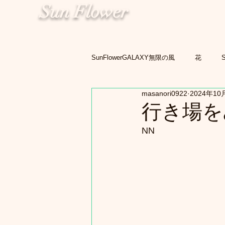
Sun Flower
SunFlowerGALAXY無限の風
花
masanori0922
2024年10
行き場を
NN