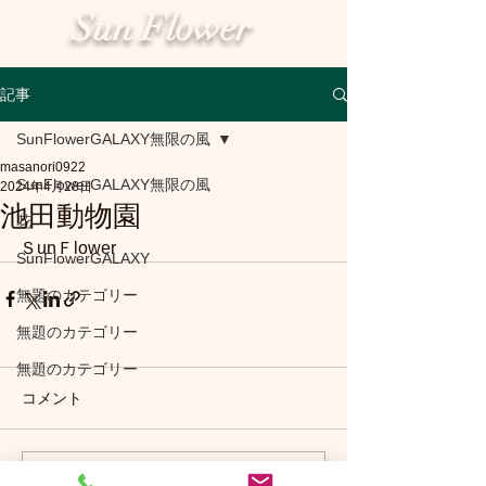
Sun Flower
記事
SunFlowerGALAXY無限の風
masanori0922
SunFlowerGALAXY無限の風
2024年4月28日
池田動物園
花
ＳunＦlower
SunFlowerGALAXY
無題のカテゴリー
無題のカテゴリー
無題のカテゴリー
コメント
コメントを追加…