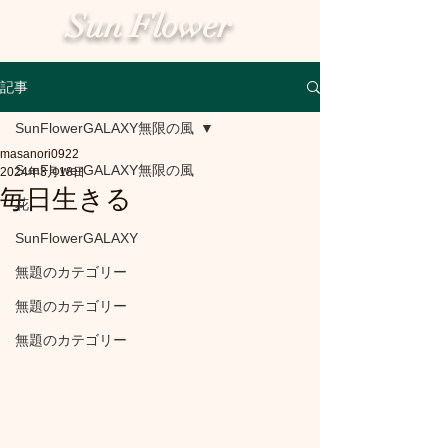
Sun Flower
記事
SunFlowerGALAXY無限の風
masanori0922
SunFlowerGALAXY無限の風
2024年3月18日
毎日生きる
花
SunFlowerGALAXY
無題のカテゴリー
無題のカテゴリー
無題のカテゴリー