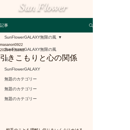
Sun Flower
記事
SunFlowerGALAXY無限の風
masanori0922
SunFlowerGALAXY無限の風
2025年9月23日
引きこもりと心の関係
花
SunFlowerGALAXY
無題のカテゴリー
無題のカテゴリー
無題のカテゴリー