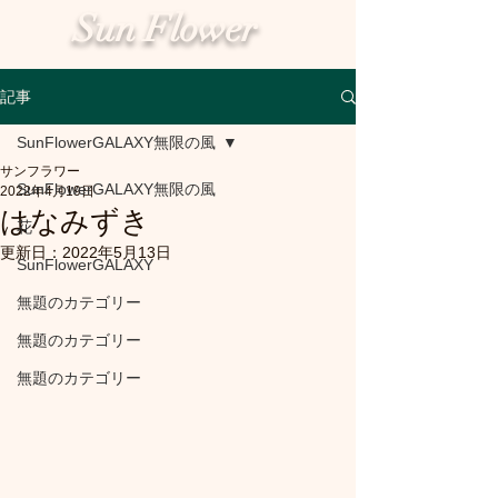
Sun Flower
記事
SunFlowerGALAXY無限の風
サンフラワー
SunFlowerGALAXY無限の風
2022年4月19日
はなみずき
花
更新日：
2022年5月13日
SunFlowerGALAXY
無題のカテゴリー
無題のカテゴリー
無題のカテゴリー