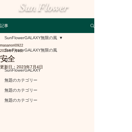
Sun Flower
記事
SunFlowerGALAXY無限の風
masanori0922
SunFlowerGALAXY無限の風
2023年7月3日
安全
花
更新日：
2023年7月4日
SunFlowerGALAXY
無題のカテゴリー
無題のカテゴリー
無題のカテゴリー