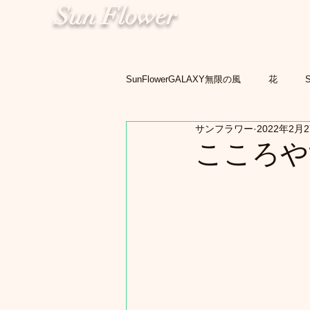
Sun Flower
SunFlowerGALAXY無限の風
花
サンフラワー
2022年2月
こころや