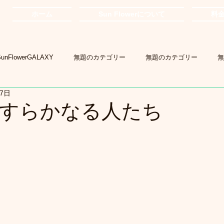
ホーム
Sun Flowerについて
料
SunFlowerGALAXY
無題のカテゴリー
無題のカテゴリー
無
27日
すらかなる人たち