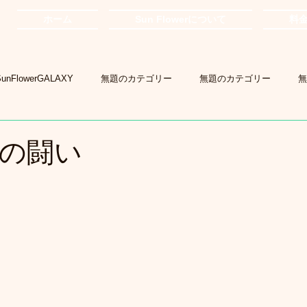
ホーム
Sun Flowerについて
料
SunFlowerGALAXY
無題のカテゴリー
無題のカテゴリー
無
の闘い