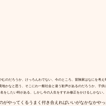
やむのだろうか、けっろんわでない、今のところ、冒険家はなにを考え
境地かなと思う、そこにわ一般社会と違う歓声があるのだろうか、子供
り名をしたい時がある、しかし今の人生をすすみ修正をかけるしかない
のがやってくるうまく付き合えればいいがなかなかやっ