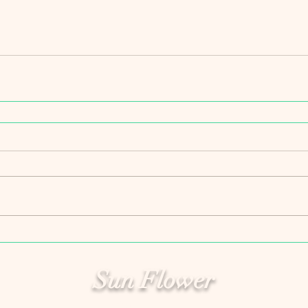
Sun Flower
​サンフラワー