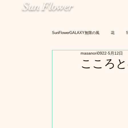
Sun Flower
SunFlowerGALAXY無限の風
花
masanori0922
5月12日
こころと