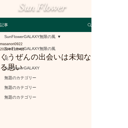
Sun Flower
記事
SunFlowerGALAXY無限の風
masanori0922
SunFlowerGALAXY無限の風
2022年11月4日
ぐうぜんの出会いは未知な
花
る思い
SunFlowerGALAXY
無題のカテゴリー
無題のカテゴリー
無題のカテゴリー